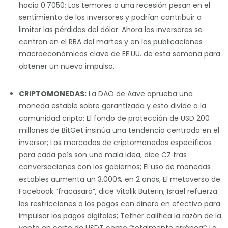
hacia 0.7050; Los temores a una recesión pesan en el
sentimiento de los inversores y podrían contribuir a
limitar las pérdidas del dólar. Ahora los inversores se
centran en el RBA del martes y en las publicaciones
macroeconómicas clave de EE.UU. de esta semana para
obtener un nuevo impulso.
CRIPTOMONEDAS:
La DAO de Aave aprueba una
moneda estable sobre garantizada y esto divide a la
comunidad cripto; El fondo de protección de USD 200
millones de BitGet insinúa una tendencia centrada en el
inversor; Los mercados de criptomonedas específicos
para cada país son una mala idea, dice CZ tras
conversaciones con los gobiernos; El uso de monedas
estables aumenta un 3,000% en 2 años; El metaverso de
Facebook “fracasará”, dice Vitalik Buterin; Israel refuerza
las restricciones a los pagos con dinero en efectivo para
impulsar los pagos digitales; Tether califica la razón de la