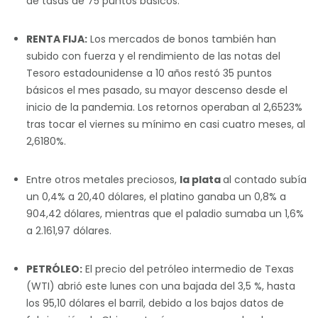
de tasas de 75 puntos básicos.
RENTA FIJA:
Los mercados de bonos también han
subido con fuerza y el rendimiento de las notas del
Tesoro estadounidense a 10 años restó 35 puntos
básicos el mes pasado, su mayor descenso desde el
inicio de la pandemia. Los retornos operaban al 2,6523%
tras tocar el viernes su mínimo en casi cuatro meses, al
2,6180%.
Entre otros metales preciosos,
la plata
al contado subía
un 0,4% a 20,40 dólares, el platino ganaba un 0,8% a
904,42 dólares, mientras que el paladio sumaba un 1,6%
a 2.161,97 dólares.
PETRÓLEO:
El precio del petróleo intermedio de Texas
(WTI) abrió este lunes con una bajada del 3,5 %, hasta
los 95,10 dólares el barril, debido a los bajos datos de