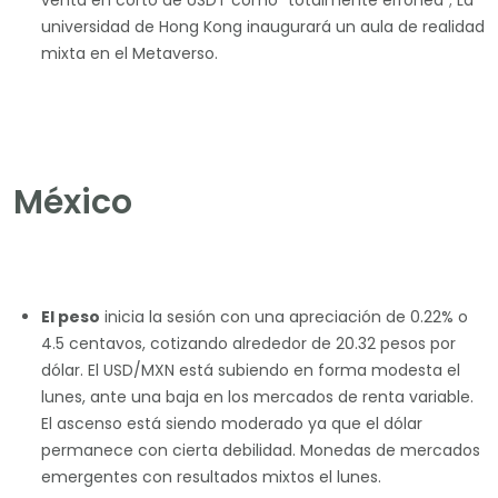
venta en corto de USDT como “totalmente errónea”; La
universidad de Hong Kong inaugurará un aula de realidad
mixta en el Metaverso.
México
El peso
inicia la sesión con una apreciación de 0.22% o
4.5 centavos, cotizando alrededor de 20.32 pesos por
dólar. El USD/MXN está subiendo en forma modesta el
lunes, ante una baja en los mercados de renta variable.
El ascenso está siendo moderado ya que el dólar
permanece con cierta debilidad. Monedas de mercados
emergentes con resultados mixtos el lunes.