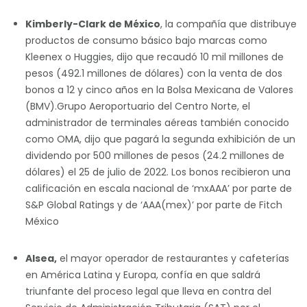
Kimberly-Clark de México
, la compañía que distribuye
productos de consumo básico bajo marcas como
Kleenex o Huggies, dijo que recaudó 10 mil millones de
pesos (492.1 millones de dólares) con la venta de dos
bonos a 12 y cinco años en la Bolsa Mexicana de Valores
(BMV).Grupo Aeroportuario del Centro Norte, el
administrador de terminales aéreas también conocido
como OMA, dijo que pagará la segunda exhibición de un
dividendo por 500 millones de pesos (24.2 millones de
dólares) el 25 de julio de 2022. Los bonos recibieron una
calificación en escala nacional de ‘mxAAA’ por parte de
S&P Global Ratings y de ‘AAA(mex)’ por parte de Fitch
México
Alsea,
el mayor operador de restaurantes y cafeterías
en América Latina y Europa, confía en que saldrá
triunfante del proceso legal que lleva en contra del