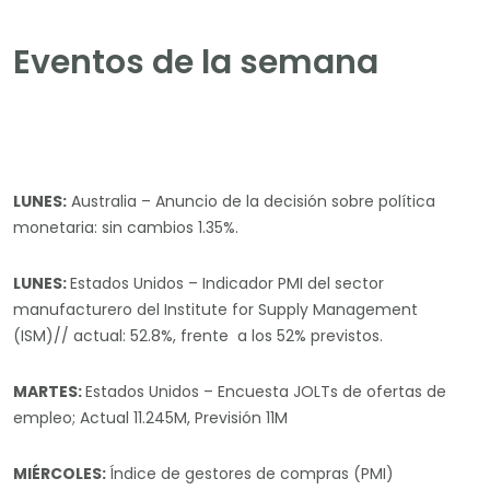
Eventos de la semana
LUNES:
Australia – Anuncio de la decisión sobre política
monetaria: sin cambios 1.35%.
LUNES:
Estados Unidos – Indicador PMI del sector
manufacturero del Institute for Supply Management
(ISM)// actual: 52.8%, frente a los 52% previstos.
MARTES:
Estados Unidos – Encuesta JOLTs de ofertas de
empleo; Actual 11.245M, Previsión 11M
MIÉRCOLES:
Índice de gestores de compras (PMI)