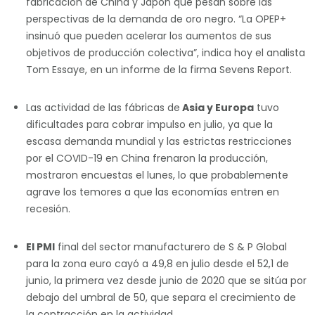
fabricación de China y Japón que pesan sobre las
perspectivas de la demanda de oro negro. “La OPEP+
insinuó que pueden acelerar los aumentos de sus
objetivos de producción colectiva”, indica hoy el analista
Tom Essaye, en un informe de la firma Sevens Report.
Las actividad de las fábricas de
Asia y Europa
tuvo
dificultades para cobrar impulso en julio, ya que la
escasa demanda mundial y las estrictas restricciones
por el COVID-19 en China frenaron la producción,
mostraron encuestas el lunes, lo que probablemente
agrave los temores a que las economías entren en
recesión.
El PMI
final del sector manufacturero de S & P Global
para la zona euro cayó a 49,8 en julio desde el 52,1 de
junio, la primera vez desde junio de 2020 que se sitúa por
debajo del umbral de 50, que separa el crecimiento de
la contracción en la actividad.