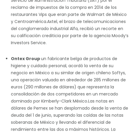
Servicio de Administración Tributaria (SAT) por el
reclamo de impuestos de la compra en 2014 de los
restaurantes Vips que eran parte de Walmart de México
y Centroamérica.Axtel, el brazo de telecomunicaciones
del conglomerado industrial Alfa, recibió un recorte en
su calificación crediticia por parte de la agencia Moody’s
Investors Service.
Ontex Group
un fabricante belga de productos de
higiene y cuidado personal, acordó la venta de su
negocio en México a su similar de origen chileno Softys,
una operación valuada en alrededor de 285 millones de
euros (290 millones de dólares) que representa la
consolidación de dos competidores en un mercado
dominado por Kimberly-Clark México.Las notas en
dólares de Pemex se han desplomado desde la venta de
deuda del 1 de junio, superando las caídas de las notas
soberanas de México y llevando el diferencial de
rendimiento entre las dos a máximos históricos. La