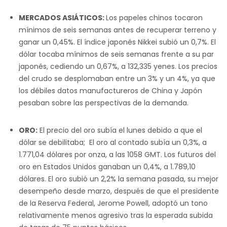
MERCADOS ASIÁTICOS:
Los papeles chinos tocaron
mínimos de seis semanas antes de recuperar terreno y
ganar un 0,45%. El índice japonés Nikkei subió un 0,7%. El
dólar tocaba mínimos de seis semanas frente a su par
japonés, cediendo un 0,67%, a 132,335 yenes. Los precios
del crudo se desplomaban entre un 3% y un 4%, ya que
los débiles datos manufactureros de China y Japón
pesaban sobre las perspectivas de la demanda.
ORO:
El precio del oro subía el lunes debido a que el
dólar se debilitaba; El oro al contado subía un 0,3%, a
1.771,04 dólares por onza, a las 1058 GMT. Los futuros del
oro en Estados Unidos ganaban un 0,4%, a 1.789,10
dólares. El oro subió un 2,2% la semana pasada, su mejor
desempeño desde marzo, después de que el presidente
de la Reserva Federal, Jerome Powell, adoptó un tono
relativamente menos agresivo tras la esperada subida