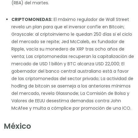
(RBA) del martes.
CRIPTOMONEDAS:
El máximo regulador de Wall Street
revela un plan para que el inversor confíe en Bitcoin;
Grayscale: al criptoinvierno le quedan 250 días si el ciclo
del mercado se repite; Jed McCaleb, ex fundador de
Ripple, vacía su monedero de XRP tras ocho años de
venta; Las criptomonedas recuperan la capitalización de
mercado de USD 1 billón y BTC alcanza USD 22,000; El
gobernador del banco central australiano está a favor
de las criptomonedas del sector privado; La actividad de
hodling de bitcoin se asemeja a los anteriores mínimos
del mercado, revela Glassnode; La Comisión de Bolsa y
Valores de EEUU desestima demandas contra John
McAfee y multa a cómplice por promoción de una ICO.
México