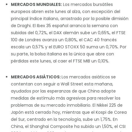
MERCADOS MUNDIALES:
Los mercados bursátiles
europeos abren este lunes al alza, con excepción del
principal índice italiano, arrastrado por la posible dimisión
de Draghi. El Ibex 35 español arranca la semana con
subidas del 0,72%, el DAX alemán sube un 0,65%, el FTSE
100 de Londres avanza un 0,80%, el CAC 40 francés
escala un 0,57% y el EURO STOXX 50 suma un 0,70%. Por
su parte, la bolsa italiana es la única que abre con
pérdidas este lunes, al caer el FTSE MIB un 0,10%.
MERCADOS ASIÁTICOS:
Los mercados asiáticos se
contentan con seguir a Wall Street esta mañana,
ayudados por las esperanzas de que China adopte
medidas de estímulo más agresivas para resolver los
problemas de su mercado inmobiliario. El Nikkei 225 de
Japón está cerrado hoy, mientras que el Kospi de Corea
del Sur, centrado en la tecnología, sube un 1,75%. En
China, el Shanghai Composite ha subido un 1,50%, el CSI