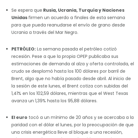
Se espera que
Rusia, Ucrania, Turquía y Naciones
Unidas
firmen un acuerdo a finales de esta semana
para que pueda reanudarse el envío de grano desde
Ucrania a través del Mar Negro.
PETRÓLEO:
La semana pasada el petróleo cotizó
recesión. Pese a que la propia OPEP publicaba sus
estimaciones de demanda al alza y oferta controlada, el
crudo se desplomó hasta los 100 dólares por barril de
Brent, algo que no había pasado desde abril. Al inicio de
la sesión de este lunes, el Brent cotiza con subidas del
1,41% en los 102,59 dólares, mientras que el West Texas
avanza un 1,39% hasta los 95,88 dólares.
El euro
tocó a un mínimo de 20 años y se acercaba a la
paridad con el dólar el lunes, por la preocupación de que
una crisis energética lleve al bloque a una recesión,