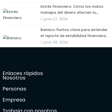
Estrés Financiero: Cómo los malos
manejos del dinero afectan tu
bienestar
junio 27, 2024
Banxico: Puntos clave para entender
el reporte de estabilidad financiera
2024
junio 06, 2024
Enlaces rápidos
Nosotros
Personas
Empresa
Trabaja con nosotros